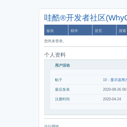
哇酷®开发者社区(WhyCa
板块
精华
首页
搜索
您尚未登录。
个人资料
用户活动
帖子
10 -
显示该用
最后发表
2020-08-26 00
注册时间
2020-04-24
论坛跳转