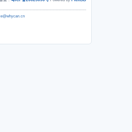
ice@whycan.cn