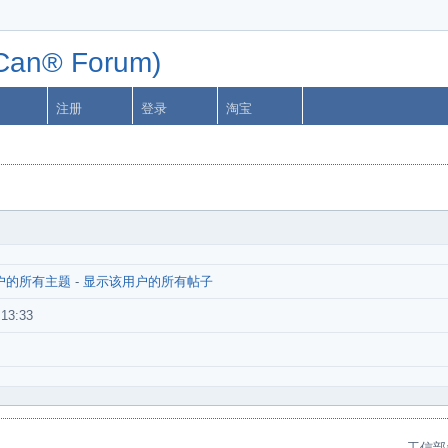
n® Forum)
注册
登录
淘宝
户的所有主题
-
显示该用户的所有帖子
:13:33
工信部