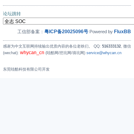
论坛跳转
粤ICP备20025096号
FluxBB
工信部备案：
Powered by
感谢为中文互联网持续输出优质内容的各位老铁们。
QQ:
516333132
, 微信
whycan_cn
(wechat):
(哇酷网/挖坑网/填坑网)
service@whycan.cn
东莞哇酷科技有限公司开发