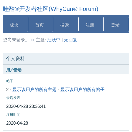
哇酷®开发者社区(WhyCan® Forum)
板块
首页
搜索
注册
登录
您尚未登录。
主题:
活跃中
|
无回复
个人资料
用户活动
帖子
2 -
显示该用户的所有主题
-
显示该用户的所有帖子
最后发表
2020-04-28 23:36:41
注册时间
2020-04-28