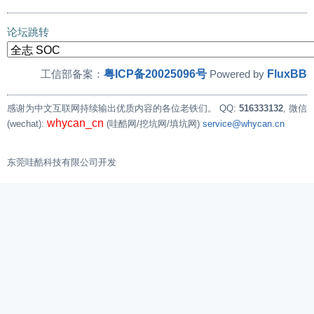
论坛跳转
粤ICP备20025096号
FluxBB
工信部备案：
Powered by
感谢为中文互联网持续输出优质内容的各位老铁们。
QQ:
516333132
, 微信
whycan_cn
(wechat):
(哇酷网/挖坑网/填坑网)
service@whycan.cn
东莞哇酷科技有限公司开发