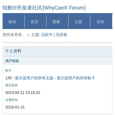
哇酷®开发者社区(WhyCan® Forum)
板块
首页
搜索
注册
登录
您尚未登录。
主题:
活跃中
|
无回复
个人资料
用户活动
帖子
149 -
显示该用户的所有主题
-
显示该用户的所有帖子
最后发表
2019-04-11 19:19:10
注册时间
2018-01-15