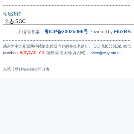
论坛跳转
粤ICP备20025096号
FluxBB
工信部备案：
Powered by
感谢为中文互联网持续输出优质内容的各位老铁们。
QQ:
516333132
, 微信
whycan_cn
(wechat):
(哇酷网/挖坑网/填坑网)
service@whycan.cn
东莞哇酷科技有限公司开发