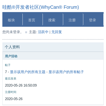
哇酷®开发者社区(WhyCan® Forum)
板块
首页
搜索
注册
登录
您尚未登录。
主题:
活跃中
|
无回复
个人资料
用户活动
帖子
7 -
显示该用户的所有主题
-
显示该用户的所有帖子
最后发表
2020-05-26 16:50:09
注册时间
2020-05-26