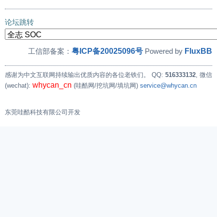
论坛跳转
粤ICP备20025096号
FluxBB
工信部备案：
Powered by
感谢为中文互联网持续输出优质内容的各位老铁们。
QQ:
516333132
, 微信
whycan_cn
(wechat):
(哇酷网/挖坑网/填坑网)
service@whycan.cn
东莞哇酷科技有限公司开发