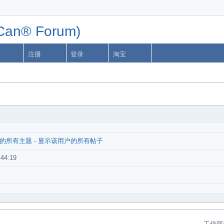
n® Forum)
注册
登录
淘宝
的所有主题
-
显示该用户的所有帖子
:44:19
工信部