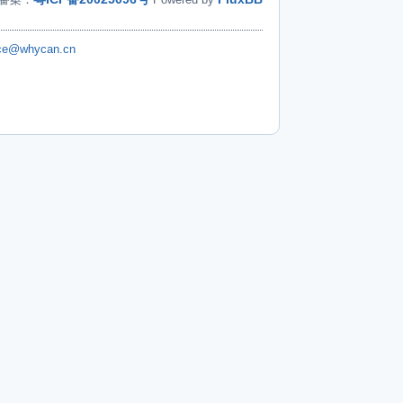
ice@whycan.cn