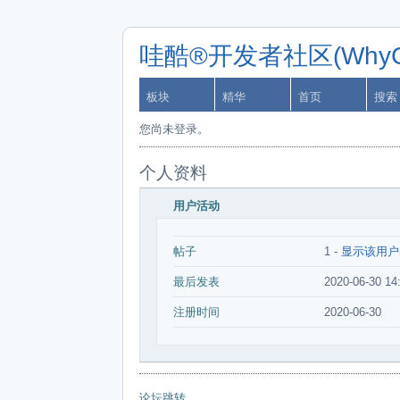
哇酷®开发者社区(WhyCa
板块
精华
首页
搜索
您尚未登录。
个人资料
用户活动
帖子
1 -
显示该用户
最后发表
2020-06-30 14
注册时间
2020-06-30
论坛跳转