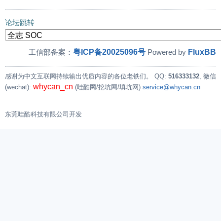
论坛跳转
粤ICP备20025096号
FluxBB
工信部备案：
Powered by
感谢为中文互联网持续输出优质内容的各位老铁们。
QQ:
516333132
, 微信
whycan_cn
(wechat):
(哇酷网/挖坑网/填坑网)
service@whycan.cn
东莞哇酷科技有限公司开发