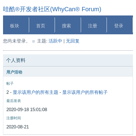
哇酷®开发者社区(WhyCan® Forum)
板块
首页
搜索
注册
登录
您尚未登录。
主题:
活跃中
|
无回复
个人资料
用户活动
帖子
2 -
显示该用户的所有主题
-
显示该用户的所有帖子
最后发表
2020-09-18 15:01:08
注册时间
2020-08-21