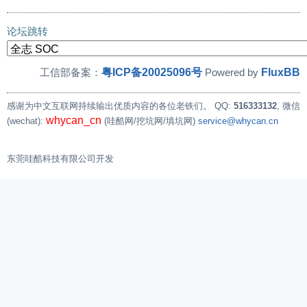
论坛跳转
粤ICP备20025096号
FluxBB
工信部备案：
Powered by
感谢为中文互联网持续输出优质内容的各位老铁们。
QQ:
516333132
, 微信
whycan_cn
(wechat):
(哇酷网/挖坑网/填坑网)
service@whycan.cn
东莞哇酷科技有限公司开发