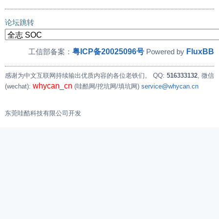
论坛跳转
粤ICP备20025096号
FluxBB
工信部备案：
Powered by
感谢为中文互联网持续输出优质内容的各位老铁们。
QQ:
516333132
, 微信
whycan_cn
(wechat):
(哇酷网/挖坑网/填坑网)
service@whycan.cn
东莞哇酷科技有限公司开发