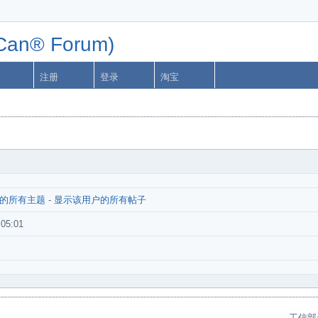
n® Forum)
注册
登录
淘宝
的所有主题
-
显示该用户的所有帖子
:05:01
工信部