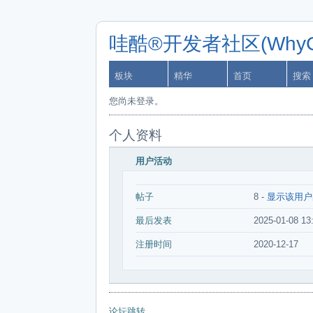
哇酷®开发者社区(WhyCa
板块
精华
首页
搜索
您尚未登录。
个人资料
用户活动
帖子
8 -
显示该用户
最后发表
2025-01-08 13
注册时间
2020-12-17
论坛跳转