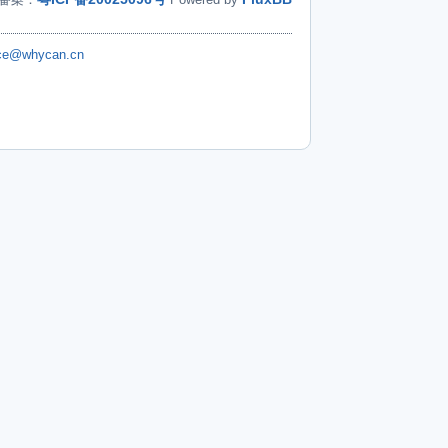
ice@whycan.cn