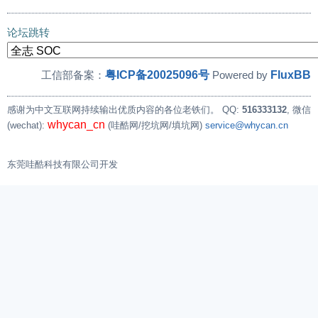
论坛跳转
粤ICP备20025096号
FluxBB
工信部备案：
Powered by
感谢为中文互联网持续输出优质内容的各位老铁们。
QQ:
516333132
, 微信
whycan_cn
(wechat):
(哇酷网/挖坑网/填坑网)
service@whycan.cn
东莞哇酷科技有限公司开发