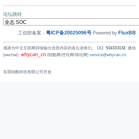
论坛跳转
粤ICP备20025096号
FluxBB
工信部备案：
Powered by
感谢为中文互联网持续输出优质内容的各位老铁们。
QQ:
516333132
, 微信
whycan_cn
(wechat):
(哇酷网/挖坑网/填坑网)
service@whycan.cn
东莞哇酷科技有限公司开发