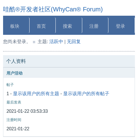
哇酷®开发者社区(WhyCan® Forum)
板块
首页
搜索
注册
登录
您尚未登录。
主题:
活跃中
|
无回复
个人资料
用户活动
帖子
1 -
显示该用户的所有主题
-
显示该用户的所有帖子
最后发表
2021-01-22 03:53:33
注册时间
2021-01-22