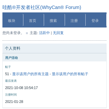
哇酷®开发者社区(WhyCan® Forum)
板块
首页
搜索
注册
登录
您尚未登录。
主题:
活跃中
|
无回复
个人资料
用户活动
帖子
51 -
显示该用户的所有主题
-
显示该用户的所有帖子
最后发表
2021-10-08 10:54:17
注册时间
2021-01-28