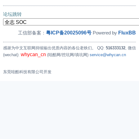
论坛跳转
粤ICP备20025096号
FluxBB
工信部备案：
Powered by
感谢为中文互联网持续输出优质内容的各位老铁们。
QQ:
516333132
, 微信
whycan_cn
(wechat):
(哇酷网/挖坑网/填坑网)
service@whycan.cn
东莞哇酷科技有限公司开发