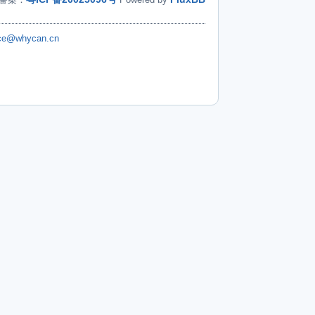
ice@whycan.cn