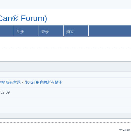
n® Forum)
注册
登录
淘宝
户的所有主题
-
显示该用户的所有帖子
:32:39
工信部