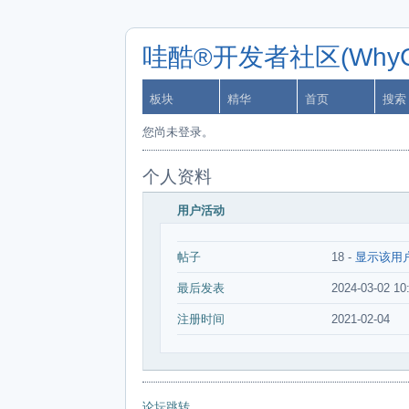
哇酷®开发者社区(WhyCa
板块
精华
首页
搜索
您尚未登录。
个人资料
用户活动
帖子
18 -
显示该用
最后发表
2024-03-02 10
注册时间
2021-02-04
论坛跳转