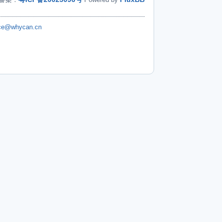
ice@whycan.cn