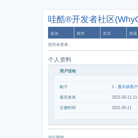
哇酷®开发者社区(WhyCa
板块
精华
首页
搜索
您尚未登录。
个人资料
用户活动
帖子
1 -
显示该用户
最后发表
2021-05-11 11
注册时间
2021-05-11
论坛跳转