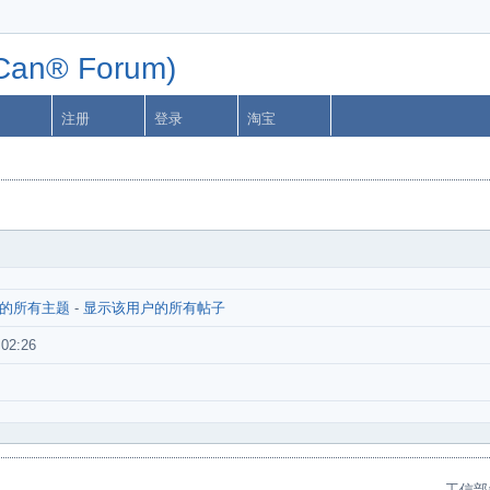
n® Forum)
注册
登录
淘宝
的所有主题
-
显示该用户的所有帖子
:02:26
工信部