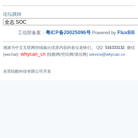
论坛跳转
粤ICP备20025096号
FluxBB
工信部备案：
Powered by
感谢为中文互联网持续输出优质内容的各位老铁们。
QQ:
516333132
, 微信
whycan_cn
(wechat):
(哇酷网/挖坑网/填坑网)
service@whycan.cn
东莞哇酷科技有限公司开发