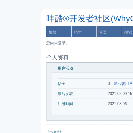
哇酷®开发者社区(WhyCa
板块
精华
首页
搜索
您尚未登录。
个人资料
用户活动
帖子
3 -
显示该用户
最后发表
2021-08-09 15
注册时间
2021-08-06
论坛跳转