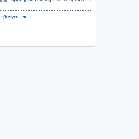
ice@whycan.cn