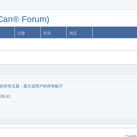
n® Forum)
注册
登录
淘宝
的所有主题
-
显示该用户的所有帖子
:09:43
工信部