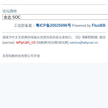
论坛跳转
粤ICP备20025096号
FluxBB
工信部备案：
Powered by
感谢为中文互联网持续输出优质内容的各位老铁们。
QQ:
516333132
, 微信
whycan_cn
(wechat):
(哇酷网/挖坑网/填坑网)
service@whycan.cn
东莞哇酷科技有限公司开发