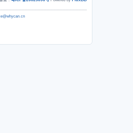
ice@whycan.cn