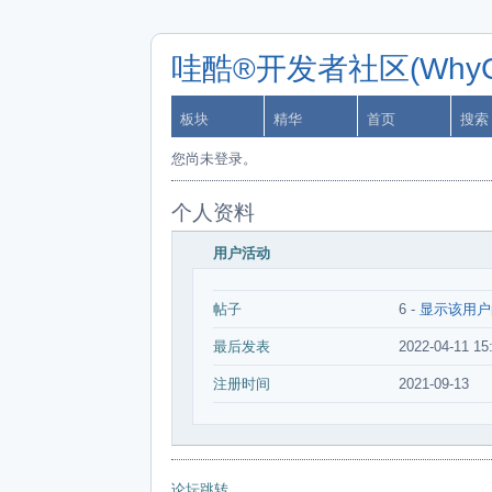
哇酷®开发者社区(WhyCa
板块
精华
首页
搜索
您尚未登录。
个人资料
用户活动
帖子
6 -
显示该用户
最后发表
2022-04-11 15
注册时间
2021-09-13
论坛跳转