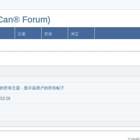
n® Forum)
注册
登录
淘宝
的所有主题
-
显示该用户的所有帖子
:53:28
工信部