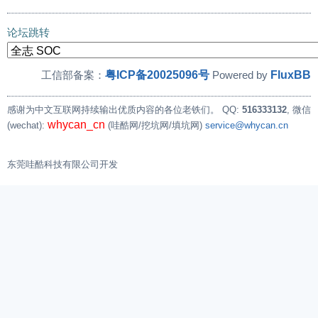
论坛跳转
粤ICP备20025096号
FluxBB
工信部备案：
Powered by
感谢为中文互联网持续输出优质内容的各位老铁们。
QQ:
516333132
, 微信
whycan_cn
(wechat):
(哇酷网/挖坑网/填坑网)
service@whycan.cn
东莞哇酷科技有限公司开发