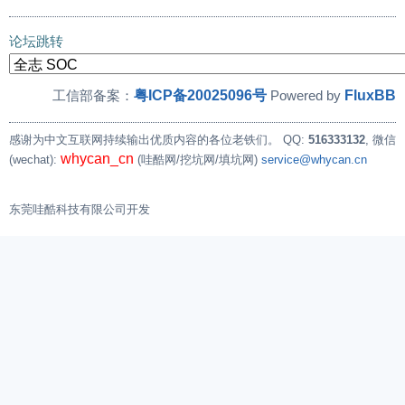
论坛跳转
粤ICP备20025096号
FluxBB
工信部备案：
Powered by
感谢为中文互联网持续输出优质内容的各位老铁们。
QQ:
516333132
, 微信
whycan_cn
(wechat):
(哇酷网/挖坑网/填坑网)
service@whycan.cn
东莞哇酷科技有限公司开发