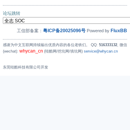
论坛跳转
粤ICP备20025096号
FluxBB
工信部备案：
Powered by
感谢为中文互联网持续输出优质内容的各位老铁们。
QQ:
516333132
, 微信
whycan_cn
(wechat):
(哇酷网/挖坑网/填坑网)
service@whycan.cn
东莞哇酷科技有限公司开发