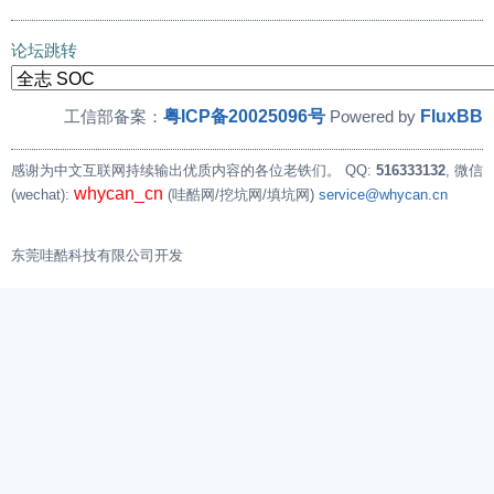
论坛跳转
粤ICP备20025096号
FluxBB
工信部备案：
Powered by
感谢为中文互联网持续输出优质内容的各位老铁们。
QQ:
516333132
, 微信
whycan_cn
(wechat):
(哇酷网/挖坑网/填坑网)
service@whycan.cn
东莞哇酷科技有限公司开发