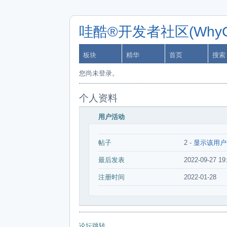
哇酷®开发者社区(WhyCa
板块
精华
首页
搜索
您尚未登录。
个人资料
用户活动
帖子
2 -
显示该用户
最后发表
2022-09-27 19
注册时间
2022-01-28
论坛跳转