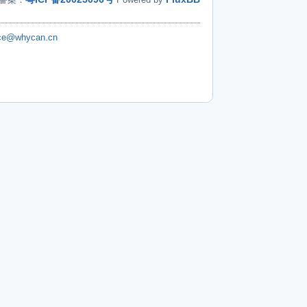
ice@whycan.cn