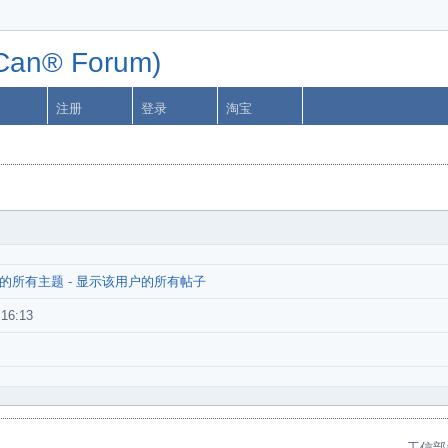
n® Forum)
注册
登录
淘宝
的所有主题
-
显示该用户的所有帖子
:16:13
工信部