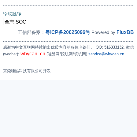
论坛跳转
粤ICP备20025096号
FluxBB
工信部备案：
Powered by
感谢为中文互联网持续输出优质内容的各位老铁们。
QQ:
516333132
, 微信
whycan_cn
(wechat):
(哇酷网/挖坑网/填坑网)
service@whycan.cn
东莞哇酷科技有限公司开发