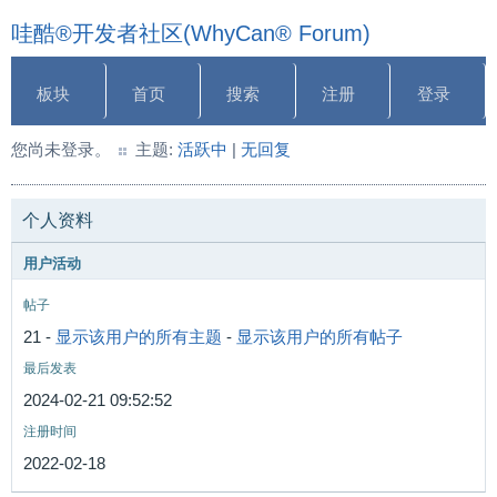
哇酷®开发者社区(WhyCan® Forum)
板块
首页
搜索
注册
登录
您尚未登录。
主题:
活跃中
|
无回复
个人资料
用户活动
帖子
21 -
显示该用户的所有主题
-
显示该用户的所有帖子
最后发表
2024-02-21 09:52:52
注册时间
2022-02-18