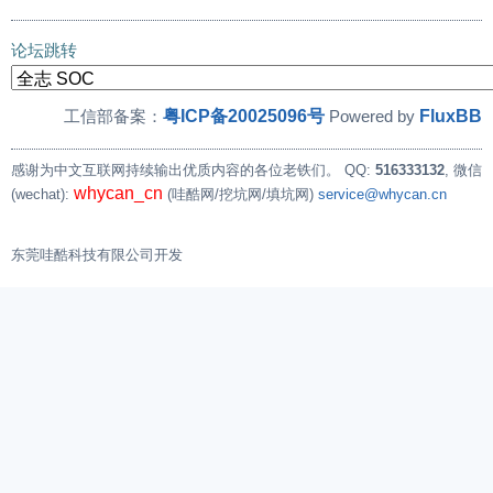
论坛跳转
粤ICP备20025096号
FluxBB
工信部备案：
Powered by
感谢为中文互联网持续输出优质内容的各位老铁们。
QQ:
516333132
, 微信
whycan_cn
(wechat):
(哇酷网/挖坑网/填坑网)
service@whycan.cn
东莞哇酷科技有限公司开发