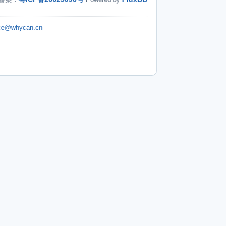
ice@whycan.cn