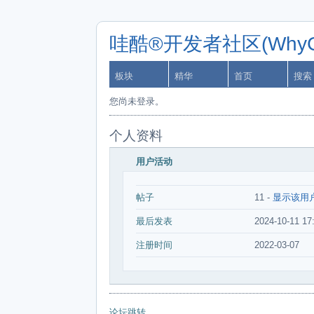
哇酷®开发者社区(WhyCa
板块
精华
首页
搜索
您尚未登录。
个人资料
用户活动
帖子
11 -
显示该用
最后发表
2024-10-11 17
注册时间
2022-03-07
论坛跳转