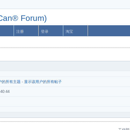
n® Forum)
注册
登录
淘宝
户的所有主题
-
显示该用户的所有帖子
:40:44
工信部