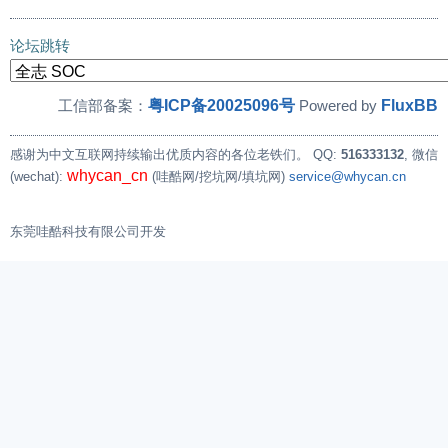
论坛跳转
粤ICP备20025096号
FluxBB
工信部备案：
Powered by
感谢为中文互联网持续输出优质内容的各位老铁们。
QQ:
516333132
, 微信
whycan_cn
(wechat):
(哇酷网/挖坑网/填坑网)
service@whycan.cn
东莞哇酷科技有限公司开发