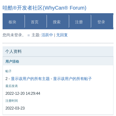
哇酷®开发者社区(WhyCan® Forum)
板块
首页
搜索
注册
登录
您尚未登录。
主题:
活跃中
|
无回复
个人资料
用户活动
帖子
2 -
显示该用户的所有主题
-
显示该用户的所有帖子
最后发表
2022-12-20 14:29:44
注册时间
2022-03-23