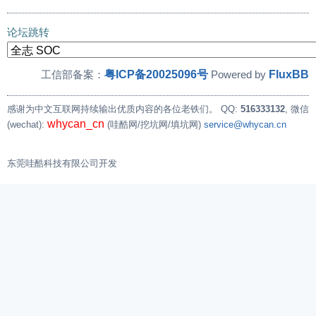
论坛跳转
粤ICP备20025096号
FluxBB
工信部备案：
Powered by
感谢为中文互联网持续输出优质内容的各位老铁们。
QQ:
516333132
, 微信
whycan_cn
(wechat):
(哇酷网/挖坑网/填坑网)
service@whycan.cn
东莞哇酷科技有限公司开发