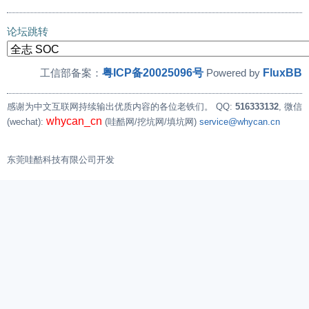
论坛跳转
粤ICP备20025096号
FluxBB
工信部备案：
Powered by
感谢为中文互联网持续输出优质内容的各位老铁们。
QQ:
516333132
, 微信
whycan_cn
(wechat):
(哇酷网/挖坑网/填坑网)
service@whycan.cn
东莞哇酷科技有限公司开发