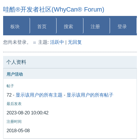
哇酷®开发者社区(WhyCan® Forum)
板块
首页
搜索
注册
登录
您尚未登录。
主题:
活跃中
|
无回复
个人资料
用户活动
帖子
72 -
显示该用户的所有主题
-
显示该用户的所有帖子
最后发表
2023-08-20 10:00:42
注册时间
2018-05-08