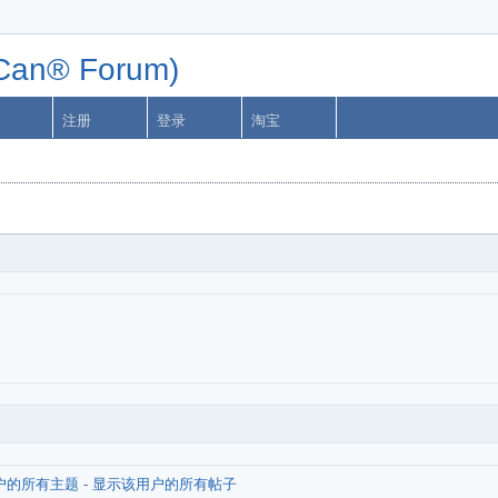
n® Forum)
注册
登录
淘宝
户的所有主题
-
显示该用户的所有帖子