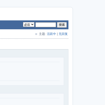
搜索
主题:
活跃中
|
无回复