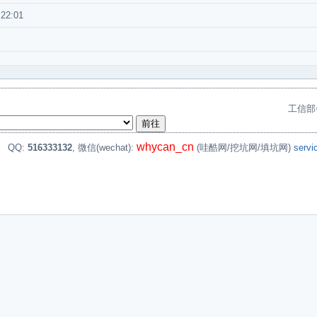
:22:01
工信部
whycan_cn
。
QQ:
516333132
, 微信(wechat):
(哇酷网/挖坑网/填坑网)
serv