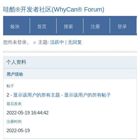
哇酷®开发者社区(WhyCan® Forum)
板块
首页
搜索
注册
登录
您尚未登录。
主题:
活跃中
|
无回复
个人资料
用户活动
帖子
2 -
显示该用户的所有主题
-
显示该用户的所有帖子
最后发表
2022-05-19 16:44:42
注册时间
2022-05-19