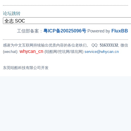
论坛跳转
粤ICP备20025096号
FluxBB
工信部备案：
Powered by
感谢为中文互联网持续输出优质内容的各位老铁们。
QQ:
516333132
, 微信
whycan_cn
(wechat):
(哇酷网/挖坑网/填坑网)
service@whycan.cn
东莞哇酷科技有限公司开发