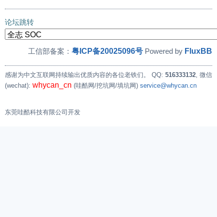
论坛跳转
粤ICP备20025096号
FluxBB
工信部备案：
Powered by
感谢为中文互联网持续输出优质内容的各位老铁们。
QQ:
516333132
, 微信
whycan_cn
(wechat):
(哇酷网/挖坑网/填坑网)
service@whycan.cn
东莞哇酷科技有限公司开发