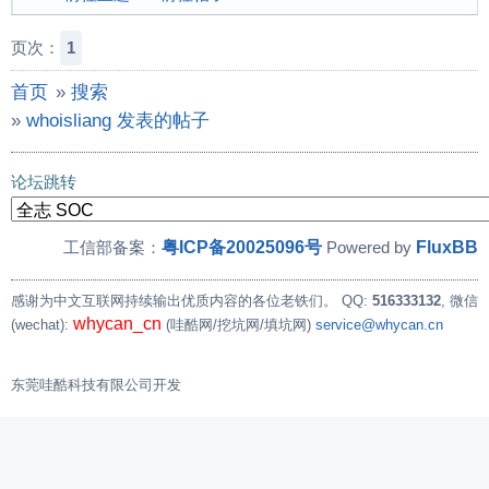
页次：
1
首页
»
搜索
»
whoisliang 发表的帖子
论坛跳转
粤ICP备20025096号
FluxBB
工信部备案：
Powered by
感谢为中文互联网持续输出优质内容的各位老铁们。
QQ:
516333132
, 微信
whycan_cn
(wechat):
(哇酷网/挖坑网/填坑网)
service@whycan.cn
东莞哇酷科技有限公司开发