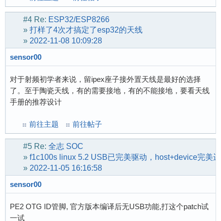
#4
Re:
ESP32/ESP8266
»
打样了4次才搞定了esp32的天线
»
2022-11-08 10:09:28
sensor00
对于射频初学者来说，留ipex座子接外置天线是最好的选择
了。至于陶瓷天线，有的需要接地，有的不能接地，要看天线
手册的推荐设计
前往主题
前往帖子
#5
Re:
全志 SOC
»
f1c100s linux 5.2 USB已完美驱动，host+device完美
»
2022-11-05 16:16:58
sensor00
PE2 OTG ID管脚, 官方版本编译后无USB功能,打这个patch试
一试