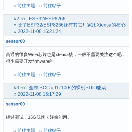
前往主题
前往帖子
#2
Re:
ESP32/ESP8266
»
除了ESP32/ESP8266还有其它厂家用Xtensa的核心吗
»
2022-11-08 16:21:24
sensor00
高通的很多Wi-Fi芯片也是xtensa核，一般不需要关注这个吧，
很少需要开发firmware的
前往主题
前往帖子
#3
Re:
全志 SOC
»
f1c100s的裸机SDIO驱动
»
2022-11-08 16:17:29
sensor00
经过测试，16G低速卡好像能用。
前往主题
前往帖子