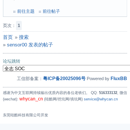
前往主题
前往帖子
页次：
1
首页
»
搜索
»
sensor00 发表的帖子
论坛跳转
粤ICP备20025096号
FluxBB
工信部备案：
Powered by
感谢为中文互联网持续输出优质内容的各位老铁们。
QQ:
516333132
, 微信
whycan_cn
(wechat):
(哇酷网/挖坑网/填坑网)
service@whycan.cn
东莞哇酷科技有限公司开发