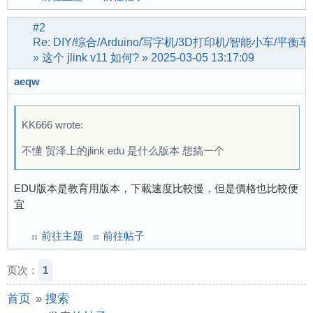
#2
Re:
DIY/综合/Arduino/写字机/3D打印机/智能小车/平衡
»
这个 jlink v11 如何?
»
2025-03-05 13:17:09
aeqw
KK666 wrote:
不懂 贸泽上的jlink edu 是什么版本 想搞一个
EDU版本是教育用版本，下載速度比較慢，但是價格也比較便
宜
前往主题
前往帖子
页次：
1
首页
»
搜索