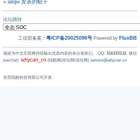
»
aeqw 发表的帖子
论坛跳转
粤ICP备20025096号
FluxBB
工信部备案：
Powered by
感谢为中文互联网持续输出优质内容的各位老铁们。
QQ:
516333132
, 微信
whycan_cn
(wechat):
(哇酷网/挖坑网/填坑网)
service@whycan.cn
东莞哇酷科技有限公司开发