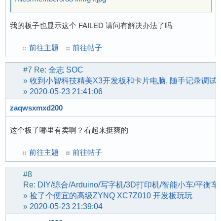
我的板子也显示这个 FAILED 请问有解决办法了吗
前往主题
前往帖子
#7
Re:
全志 SOC
»
收到小智科技精美X3开发板和卡片电脑, 随手记录调试记
»
2020-05-23 21:41:06
zaqwsxmxd200
这个板子哪里有卖啊？看起来挺爽的
前往主题
前往帖子
#8
Re:
DIY/综合/Arduino/写字机/3D打印机/智能小车/平衡
»
捡了个便宜的高级ZYNQ XC7Z010 开发板玩玩
»
2020-05-23 21:39:04