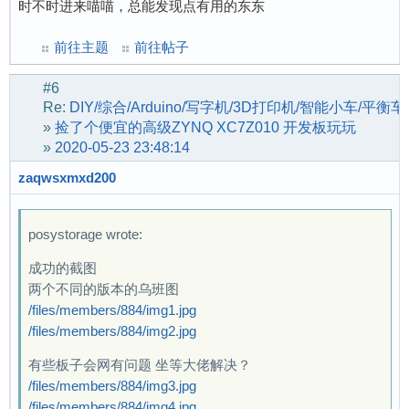
时不时进来喵喵，总能发现点有用的东东
前往主题
前往帖子
#6
Re:
DIY/综合/Arduino/写字机/3D打印机/智能小车/平衡
»
捡了个便宜的高级ZYNQ XC7Z010 开发板玩玩
»
2020-05-23 23:48:14
zaqwsxmxd200
posystorage wrote:
成功的截图
两个不同的版本的乌班图
/files/members/884/img1.jpg
/files/members/884/img2.jpg
有些板子会网有问题 坐等大佬解决？
/files/members/884/img3.jpg
/files/members/884/img4.jpg