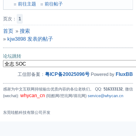
前往主题
前往帖子
页次：
1
首页
»
搜索
»
kjw3898 发表的帖子
论坛跳转
粤ICP备20025096号
FluxBB
工信部备案：
Powered by
感谢为中文互联网持续输出优质内容的各位老铁们。
QQ:
516333132
, 微信
whycan_cn
(wechat):
(哇酷网/挖坑网/填坑网)
service@whycan.cn
东莞哇酷科技有限公司开发