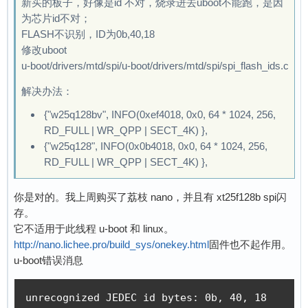
新买的板子，好像是id 不对，烧录进去uboot不能跑，是因
为芯片id不对；
FLASH不识别，ID为0b,40,18
修改uboot
u-boot/drivers/mtd/spi/u-boot/drivers/mtd/spi/spi_flash_ids.c
解决办法：
{"w25q128bv", INFO(0xef4018, 0x0, 64 * 1024, 256,
RD_FULL | WR_QPP | SECT_4K) },
{"w25q128", INFO(0x0b4018, 0x0, 64 * 1024, 256,
RD_FULL | WR_QPP | SECT_4K) },
你是对的。我上周购买了荔枝 nano，并且有 xt25f128b spi闪
存。
它不适用于此线程 u-boot 和 linux。
http://nano.lichee.pro/build_sys/onekey.html
固件也不起作用。
u-boot错误消息
unrecognized JEDEC id bytes: 0b, 40, 18
