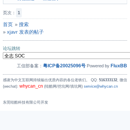
页次：
1
首页
»
搜索
»
xjavr 发表的帖子
论坛跳转
粤ICP备20025096号
FluxBB
工信部备案：
Powered by
感谢为中文互联网持续输出优质内容的各位老铁们。
QQ:
516333132
, 微信
whycan_cn
(wechat):
(哇酷网/挖坑网/填坑网)
service@whycan.cn
东莞哇酷科技有限公司开发