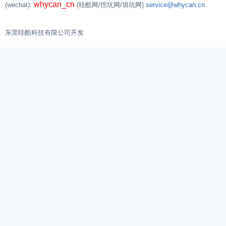
whycan_cn
(wechat):
(哇酷网/挖坑网/填坑网)
service@whycan.cn
东莞哇酷科技有限公司开发