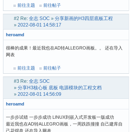
前往主题
前往帖子
#2
Re:
全志 SOC
»
分享新画的H3四层底板工程
»
2022-08-01 14:58:17
heroamd
很棒的成果！最近我也在AD转ALLEGRO画板。。 还在导入
网表
前往主题
前往帖子
#3
Re:
全志 SOC
»
分享H3核心板 底板 电源模块的工程文档
»
2022-08-01 14:56:09
heroamd
一步步试错 一步步成功 LINUX到嵌入式开发板一版成功
最近我也在AD转ALLEGRO画板，一周跌跌撞撞 自己建库自
己花焊盘 还在导入网表