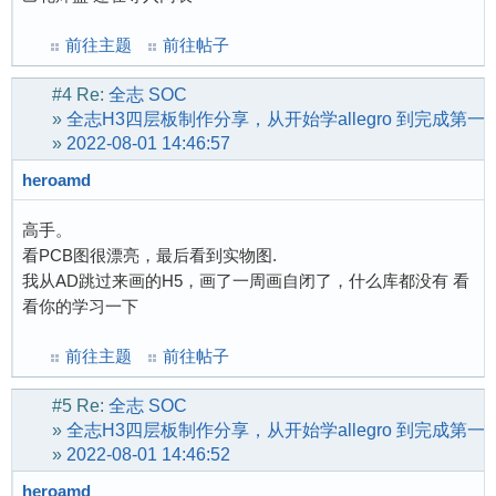
前往主题
前往帖子
#4
Re:
全志 SOC
»
全志H3四层板制作分享，从开始学allegro 到完成第
»
2022-08-01 14:46:57
heroamd
高手。
看PCB图很漂亮，最后看到实物图.
我从AD跳过来画的H5，画了一周画自闭了，什么库都没有 看
看你的学习一下
前往主题
前往帖子
#5
Re:
全志 SOC
»
全志H3四层板制作分享，从开始学allegro 到完成第
»
2022-08-01 14:46:52
heroamd