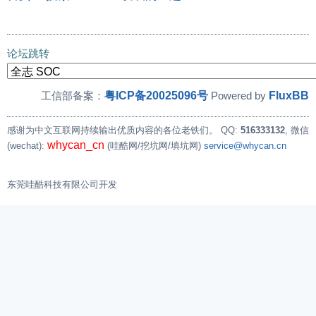
论坛跳转
粤ICP备20025096号
FluxBB
工信部备案：
Powered by
感谢为中文互联网持续输出优质内容的各位老铁们。
QQ:
516333132
, 微信
whycan_cn
(wechat):
(哇酷网/挖坑网/填坑网)
service@whycan.cn
东莞哇酷科技有限公司开发