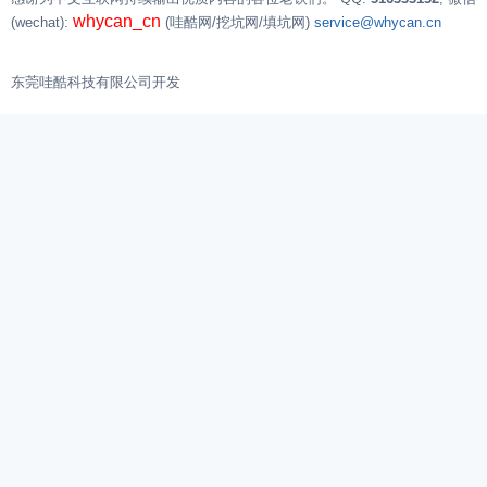
whycan_cn
(wechat):
(哇酷网/挖坑网/填坑网)
service@whycan.cn
东莞哇酷科技有限公司开发