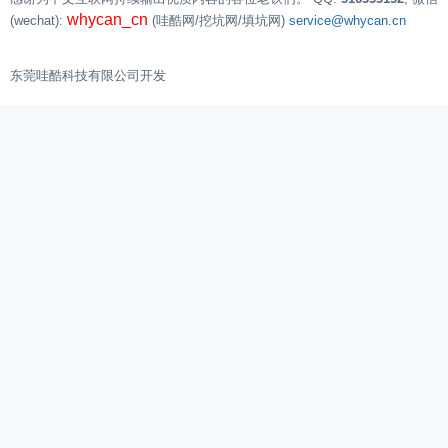
whycan_cn
(wechat):
(哇酷网/挖坑网/填坑网)
service@whycan.cn
东莞哇酷科技有限公司开发