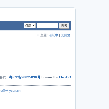
搜索
主题:
活跃中
|
无回复
粤ICP备20025096号
FluxBB
备案：
Powered by
ice@whycan.cn