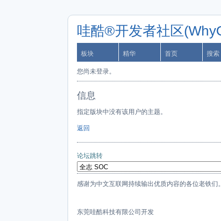
哇酷®开发者社区(WhyCa
板块
精华
首页
搜索
您尚未登录。
信息
指定版块中没有该用户的主题。
返回
论坛跳转
感谢为中文互联网持续输出优质内容的各位老铁们
东莞哇酷科技有限公司开发