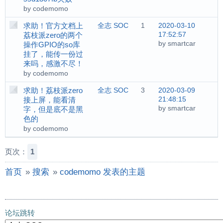
by codemomo
求助！官方文档上
全志 SOC
1
2020-03-10
17:52:57
荔枝派zero的两个
by smartcar
操作GPIO的so库
挂了，能传一份过
来吗，感激不尽！
by codemomo
求助！荔枝派zero
全志 SOC
3
2020-03-09
21:48:15
接上屏，能看清
by smartcar
字，但是底不是黑
色的
by codemomo
页次：
1
首页
»
搜索
»
codemomo 发表的主题
论坛跳转