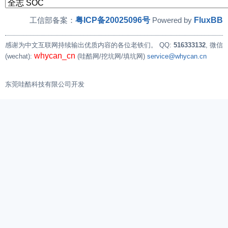
粤ICP备20025096号
FluxBB
工信部备案：
Powered by
感谢为中文互联网持续输出优质内容的各位老铁们。
QQ:
516333132
, 微信
whycan_cn
(wechat):
(哇酷网/挖坑网/填坑网)
service@whycan.cn
东莞哇酷科技有限公司开发