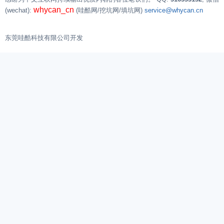
whycan_cn
(wechat):
(哇酷网/挖坑网/填坑网)
service@whycan.cn
东莞哇酷科技有限公司开发