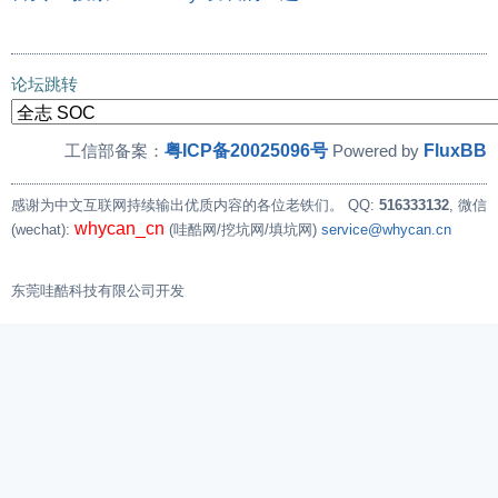
论坛跳转
粤ICP备20025096号
FluxBB
工信部备案：
Powered by
感谢为中文互联网持续输出优质内容的各位老铁们。
QQ:
516333132
, 微信
whycan_cn
(wechat):
(哇酷网/挖坑网/填坑网)
service@whycan.cn
东莞哇酷科技有限公司开发