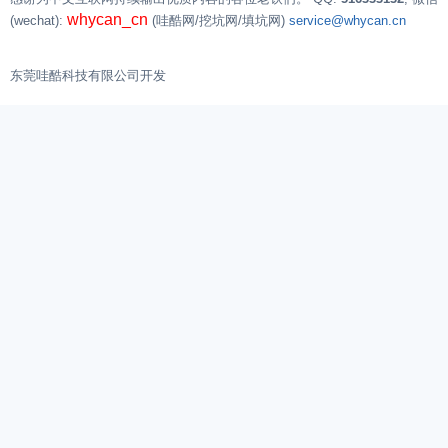
whycan_cn
(wechat):
(哇酷网/挖坑网/填坑网)
service@whycan.cn
东莞哇酷科技有限公司开发