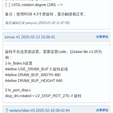
│ │ LVGL rotation degree (180) --->
备注：使用RGB 4.3寸屏旋转，显示触摸都正常。
最近编辑记录 panyuxi (2025-01-28 11:47:00)
tomas
#1
2025-02-13 15:36:41
分享评论
旋转不在这里面设置。需要设置code。以luban lite v1.05为
例：
1-lv_fbdev.h设置
#define USE_DRAW_BUF // 旋转必须
#define DRAW_BUF_WIDTH 480
#define DRAW_BUF_HEIGHT 640
2-lv_port_disp.c
disp_drv.rotated = LV_DISP_ROT_270; // 旋转
lanlanzhilian
#3
2025-02-18 08:42:44
分享评论