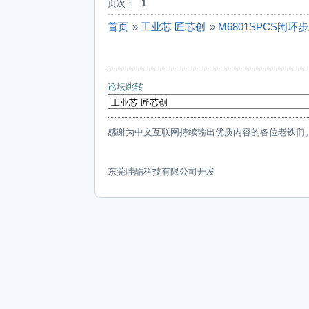
页次：
1
首页
»
工业芯 匠芯创
»
M6801SPCS闭
论坛跳转
感谢为中文互联网持续输出优质内容的各位老铁们
东莞哇酷科技有限公司开发