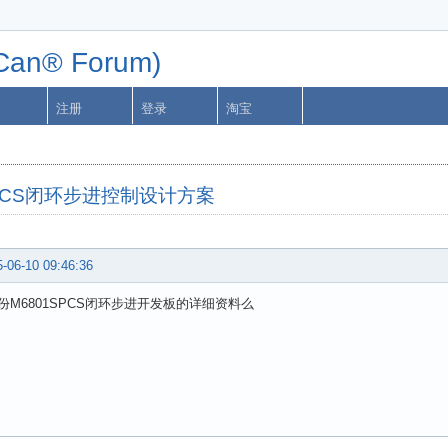
n® Forum)
注册
登录
淘宝
SPCS闭环步进控制设计方案
-06-10 09:46:36
份M6801SPCS闭环步进开发板的详细资料么