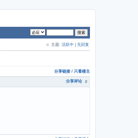
搜索
主题:
活跃中
|
无回复
分享链接
/
只看楼主
分享评论
#