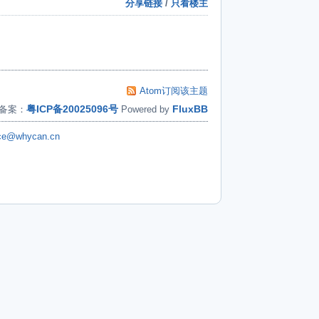
分享链接
/
只看楼主
Atom订阅该主题
粤ICP备20025096号
FluxBB
备案：
Powered by
ice@whycan.cn